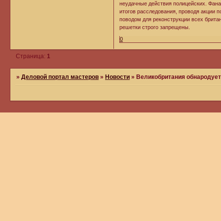
неудачные действия полицейских. Фана
итогов расследования, проводя акции по
поводом для реконструкции всех брита
решетки строго запрещены.
0
Страница:
1
»
Деловой портал мастеров
»
Новости
»
Великобритания обнародует